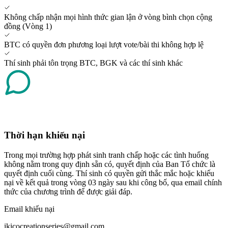
Không chấp nhận mọi hình thức gian lận ở vòng bình chọn cộng
đồng (Vòng 1)
BTC có quyền đơn phương loại lượt vote/bài thi không hợp lệ
Thí sinh phải tôn trọng BTC, BGK và các thí sinh khác
Thời hạn khiếu nại
Trong mọi trường hợp phát sinh tranh chấp hoặc các tình huống
không nằm trong quy định sẵn có, quyết định của Ban Tổ chức là
quyết định cuối cùng. Thí sinh có quyền gửi thắc mắc hoặc khiếu
nại về kết quả trong vòng 03 ngày sau khi công bố, qua email chính
thức của chương trình để được giải đáp.
Email khiếu nại
ikicocreationseries@gmail.com