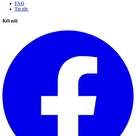
FAQ
Tin tức
Kết nối