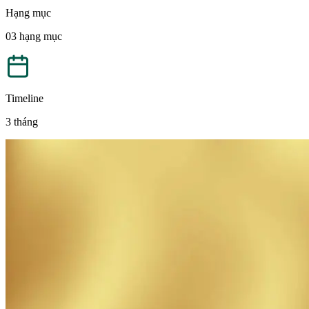
Hạng mục
03 hạng mục
Timeline
3 tháng