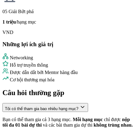
05 Giải Bứt phá
1 triệu
/hạng mục
VND
Những lợi ích giá trị
Networking
Hỗ trợ truyền thông
Được dẫn dắt bởi Mentor hàng đầu
Cơ hội thương mại hóa
Câu hỏi thường gặp
Tôi có thể tham gia bao nhiêu hạng mục?
Bạn có thể tham gia cả 3 hạng mục.
M
ỗi hạng mục
chỉ được
nộp
tối đa 01 bài dự thi
và các bài tham gia dự thi
không trùng nhau.