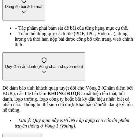
Đúng đề bài & format
– Tác phẩm phải bám sát đề bài của từng hạng mục cụ thể.
– Tuân thủ đúng quy cách file (PDF, JPG, Video…), dung
lượng và thời hạn nộp bài được công bố trên trang web chính
thức.
Quy định ẩn danh (Vòng chấm chuyên môn)
Để đảm bảo tính khách quan tuyệt đối cho Vòng 2 (Chấm điểm bởi
BGK), các file bài làm
KHÔNG ĐƯỢC
xuất hiện tên thật, bút
danh, logo trường, logo công ty hoặc bất kỳ dấu hiệu nhận biết cá
nhân nào. Thông tin thí sinh chỉ được khai báo ở bước đăng ký trên
hệ thống.
– Lưu ý: Quy định này KHÔNG áp dụng cho các ấn phẩm
truyền thông ở Vòng 1 (Voting).