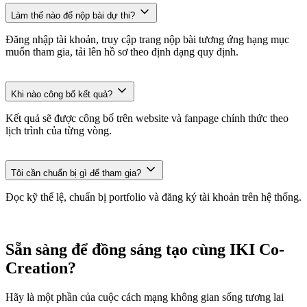
Làm thế nào để nộp bài dự thi?
Đăng nhập tài khoản, truy cập trang nộp bài tương ứng hạng mục
muốn tham gia, tải lên hồ sơ theo định dạng quy định.
Khi nào công bố kết quả?
Kết quả sẽ được công bố trên website và fanpage chính thức theo
lịch trình của từng vòng.
Tôi cần chuẩn bị gì để tham gia?
Đọc kỹ thể lệ, chuẩn bị portfolio và đăng ký tài khoản trên hệ thống.
Sẵn sàng để đồng sáng tạo cùng IKI Co-
Creation?
Hãy là một phần của cuộc cách mạng không gian sống tương lai