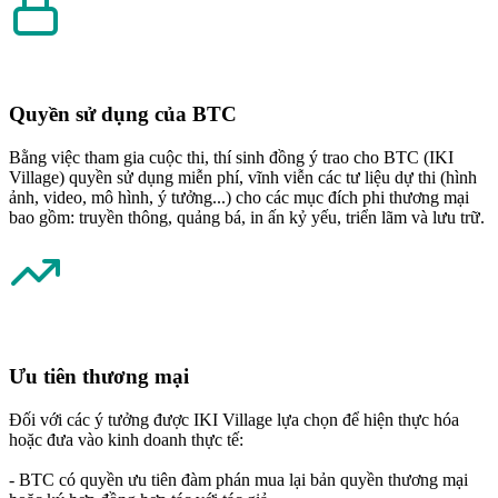
Quyền sử dụng của BTC
Bằng việc tham gia cuộc thi, thí sinh đồng ý trao cho BTC (IKI
Village) quyền sử dụng miễn phí, vĩnh viễn các tư liệu dự thi (hình
ảnh, video, mô hình, ý tưởng...) cho các mục đích phi thương mại
bao gồm: truyền thông, quảng bá, in ấn kỷ yếu, triển lãm và lưu trữ.
Ưu tiên thương mại
Đối với các ý tưởng được IKI Village lựa chọn để hiện thực hóa
hoặc đưa vào kinh doanh thực tế:
- BTC có quyền ưu tiên đàm phán mua lại bản quyền thương mại