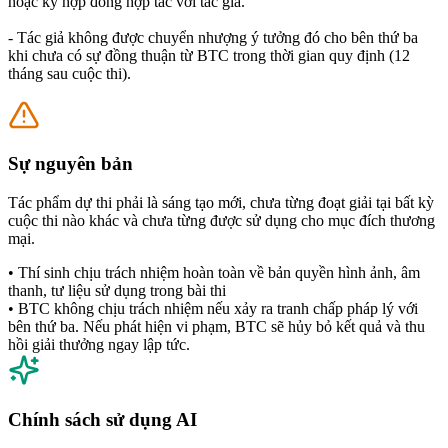
hoặc ký hợp đồng hợp tác với tác giả.
- Tác giả không được chuyển nhượng ý tưởng đó cho bên thứ ba
khi chưa có sự đồng thuận từ BTC trong thời gian quy định (12
tháng sau cuộc thi).
Sự nguyên bản
Tác phẩm dự thi phải là sáng tạo mới, chưa từng đoạt giải tại bất kỳ
cuộc thi nào khác và chưa từng được sử dụng cho mục đích thương
mại.
•
Thí sinh chịu trách nhiệm hoàn toàn về bản quyền hình ảnh, âm
thanh, tư liệu sử dụng trong bài thi
•
BTC không chịu trách nhiệm nếu xảy ra tranh chấp pháp lý với
bên thứ ba. Nếu phát hiện vi phạm, BTC sẽ hủy bỏ kết quả và thu
hồi giải thưởng ngay lập tức.
Chính sách sử dụng AI