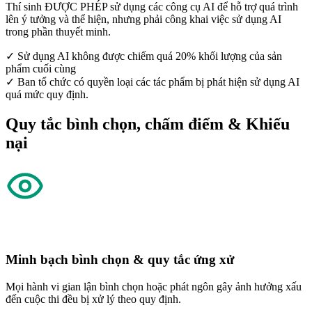
Thí sinh ĐƯỢC PHÉP sử dụng các công cụ AI để hỗ trợ quá trình
lên ý tưởng và thể hiện, nhưng phải công khai việc sử dụng AI
trong phần thuyết minh.
✓
Sử dụng AI không được chiếm quá 20% khối lượng của sản
phẩm cuối cùng
✓
Ban tổ chức có quyền loại các tác phẩm bị phát hiện sử dụng AI
quá mức quy định.
Quy tắc bình chọn, chấm điểm & Khiếu
nại
Minh bạch bình chọn & quy tắc ứng xử
Mọi hành vi gian lận bình chọn hoặc phát ngôn gây ảnh hưởng xấu
đến cuộc thi đều bị xử lý theo quy định.