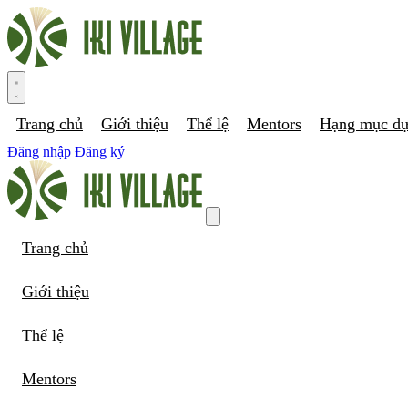
Trang chủ
Giới thiệu
Thể lệ
Mentors
Hạng mục dự
Đăng nhập
Đăng ký
Trang chủ
Giới thiệu
Thể lệ
Mentors