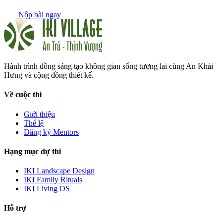
Nộp bài ngay
Hành trình đồng sáng tạo không gian sống tương lai cùng An Khải
Hưng và cộng đồng thiết kế.
Về cuộc thi
Giới thiệu
Thể lệ
Đăng ký Mentors
Hạng mục dự thi
IKI Landscape Design
IKI Family Rituals
IKI Living OS
Hỗ trợ