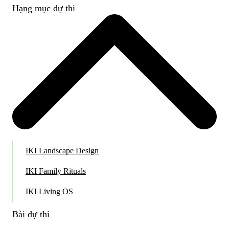
Hạng mục dự thi
IKI Landscape Design
IKI Family Rituals
IKI Living OS
Bài dự thi