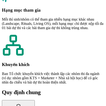
Hạng mục tham gia
Mỗi thí sinh/nhóm có thể tham gia nhiều hạng mục khác nhau
(Landscape, Rituals, Living OS), mỗi hạng mục chỉ được nộp tối đa
01 bài dự thi và các bài tham gia dự thi không trùng nhau.
Khuyến khích
Ban Tổ chức khuyến khích việc thành lập các nhóm thi đa ngành
(ví dụ: nhóm gồm KTS + Marketer + Nhà xã hội học) để có góc
nhìn đa chiều và bài dự thi hoàn thiện nhất.
Quy định chung