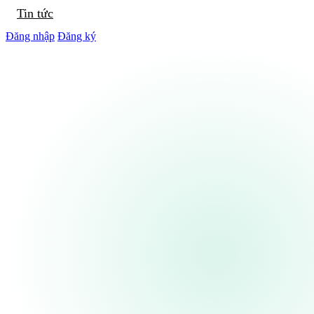
Tin tức
Đăng nhập
Đăng ký