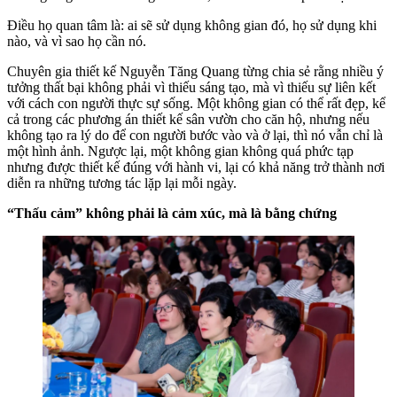
Điều họ quan tâm là: ai sẽ sử dụng không gian đó, họ sử dụng khi
nào, và vì sao họ cần nó.
Chuyên gia thiết kế Nguyễn Tăng Quang từng chia sẻ rằng nhiều ý
tưởng thất bại không phải vì thiếu sáng tạo, mà vì thiếu sự liên kết
với cách con người thực sự sống. Một không gian có thể rất đẹp, kể
cả trong các phương án thiết kế sân vườn cho căn hộ, nhưng nếu
không tạo ra lý do để con người bước vào và ở lại, thì nó vẫn chỉ là
một hình ảnh. Ngược lại, một không gian không quá phức tạp
nhưng được thiết kế đúng với hành vi, lại có khả năng trở thành nơi
diễn ra những tương tác lặp lại mỗi ngày.
“Thấu cảm” không phải là cảm xúc, mà là bằng chứng