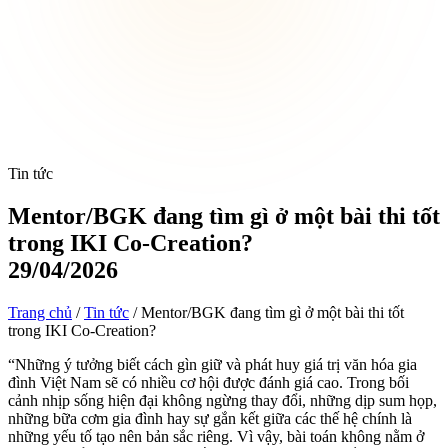
Tin tức
Mentor/BGK đang tìm gì ở một bài thi tốt
trong IKI Co-Creation?
29/04/2026
Trang chủ
/
Tin tức
/
Mentor/BGK đang tìm gì ở một bài thi tốt
trong IKI Co-Creation?
“Những ý tưởng biết cách gìn giữ và phát huy giá trị văn hóa gia
đình Việt Nam sẽ có nhiều cơ hội được đánh giá cao. Trong bối
cảnh nhịp sống hiện đại không ngừng thay đổi, những dịp sum họp,
những bữa cơm gia đình hay sự gắn kết giữa các thế hệ chính là
những yếu tố tạo nên bản sắc riêng. Vì vậy, bài toán không nằm ở