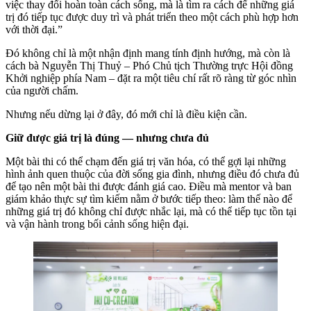
việc thay đổi hoàn toàn cách sống, mà là tìm ra cách để những giá
trị đó tiếp tục được duy trì và phát triển theo một cách phù hợp hơn
với thời đại.”
Đó không chỉ là một nhận định mang tính định hướng, mà còn là
cách bà Nguyễn Thị Thuỷ – Phó Chủ tịch Thường trực Hội đồng
Khởi nghiệp phía Nam – đặt ra một tiêu chí rất rõ ràng từ góc nhìn
của người chấm.
Nhưng nếu dừng lại ở đây, đó mới chỉ là điều kiện cần.
Giữ được giá trị là đúng — nhưng chưa đủ
Một bài thi có thể chạm đến giá trị văn hóa, có thể gợi lại những
hình ảnh quen thuộc của đời sống gia đình, nhưng điều đó chưa đủ
để tạo nên một bài thi được đánh giá cao. Điều mà mentor và ban
giám khảo thực sự tìm kiếm nằm ở bước tiếp theo: làm thế nào để
những giá trị đó không chỉ được nhắc lại, mà có thể tiếp tục tồn tại
và vận hành trong bối cảnh sống hiện đại.