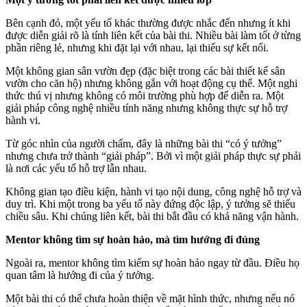
Bên cạnh đó, một yếu tố khác thường được nhắc đến nhưng ít khi
được diễn giải rõ là tính liên kết của bài thi. Nhiều bài làm tốt ở từng
phần riêng lẻ, nhưng khi đặt lại với nhau, lại thiếu sự kết nối.
Một không gian sân vườn đẹp (đặc biệt trong các bài thiết kế sân
vườn cho căn hộ) nhưng không gắn với hoạt động cụ thể. Một nghi
thức thú vị nhưng không có môi trường phù hợp để diễn ra. Một
giải pháp công nghệ nhiều tính năng nhưng không thực sự hỗ trợ
hành vi.
Từ góc nhìn của người chấm, đây là những bài thi “có ý tưởng”
nhưng chưa trở thành “giải pháp”. Bởi vì một giải pháp thực sự phải
là nơi các yếu tố hỗ trợ lẫn nhau.
Không gian tạo điều kiện, hành vi tạo nội dung, công nghệ hỗ trợ và
duy trì. Khi một trong ba yếu tố này đứng độc lập, ý tưởng sẽ thiếu
chiều sâu. Khi chúng liên kết, bài thi bắt đầu có khả năng vận hành.
Mentor không tìm sự hoàn hảo, mà tìm hướng đi đúng
Ngoài ra, mentor không tìm kiếm sự hoàn hảo ngay từ đầu. Điều họ
quan tâm là hướng đi của ý tưởng.
Một bài thi có thể chưa hoàn thiện về mặt hình thức, nhưng nếu nó