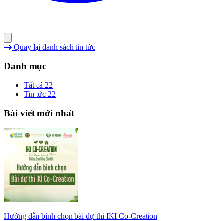
Quay lại danh sách tin tức
Danh mục
Tất cả
22
Tin tức
22
Bài viết mới nhất
Hướng dẫn bình chọn bài dự thi IKI Co-Creation