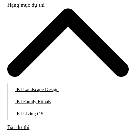
Hạng mục dự thi
IKI Landscape Design
IKI Family Rituals
IKI Living OS
Bài dự thi