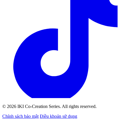
© 2026 IKI Co-Creation Series. All rights reserved.
Chính sách bảo mật
Điều khoản sử dụng