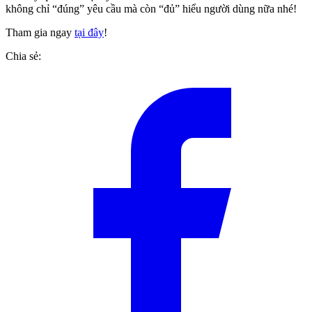
không chỉ “đúng” yêu cầu mà còn “đủ” hiểu người dùng nữa nhé!
Tham gia ngay
tại đây
!
Chia sẻ: