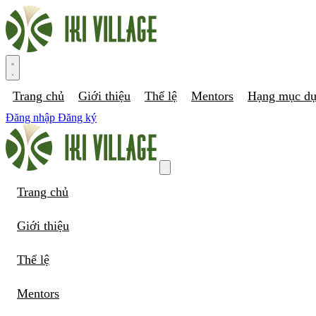
Trang chủ
Giới thiệu
Thể lệ
Mentors
Hạng mục dự
Đăng nhập
Đăng ký
Trang chủ
Giới thiệu
Thể lệ
Mentors