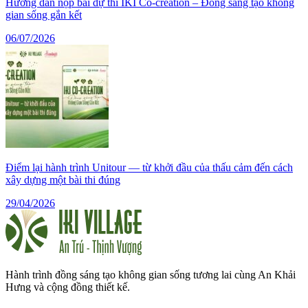
Hướng dẫn nộp bài dự thi IKI Co-creation – Đồng sáng tạo không
gian sống gắn kết
06/07/2026
Điểm lại hành trình Unitour — từ khởi đầu của thấu cảm đến cách
xây dựng một bài thi đúng
29/04/2026
Hành trình đồng sáng tạo không gian sống tương lai cùng An Khải
Hưng và cộng đồng thiết kế.